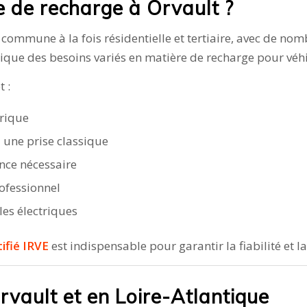
e de recharge à Orvault ?
commune à la fois résidentielle et tertiaire, avec de nomb
lique des besoins variés en matière de recharge pour véhi
 :
trique
 une prise classique
ance nécessaire
rofessionnel
les électriques
tifié IRVE
est indispensable pour garantir la fiabilité et 
Orvault et en Loire-Atlantique