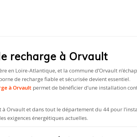
de recharge à Orvault
ère en Loire-Atlantique, et la commune d’Orvault n’échapp
rne de recharge fiable et sécurisée devient essentiel.
rge à Orvault
permet de bénéficier d’une installation co
t à Orvault et dans tout le département du 44 pour l’inst
des exigences énergétiques actuelles.