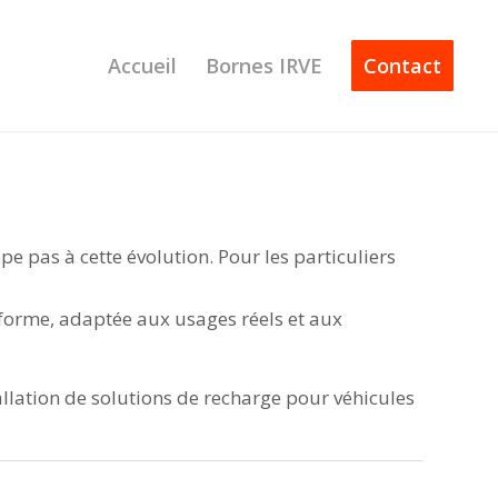
Accueil
Bornes IRVE
Contact
e pas à cette évolution. Pour les particuliers
nforme, adaptée aux usages réels et aux
allation de solutions de recharge pour véhicules