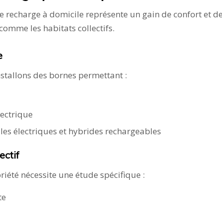
de recharge à domicile représente un gain de confort et de
comme les habitats collectifs.
e
nstallons des bornes permettant :
ectrique
les électriques et hybrides rechargeables
ectif
riété nécessite une étude spécifique :
te