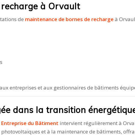
 recharge à Orvault
stations de
maintenance de bornes de recharge
à Orvault
s
aux entreprises et aux gestionnaires de bâtiments équipé
ée dans la transition énergétiqu
r Entreprise du Bâtiment
intervient régulièrement à Orvau
s photovoltaïques et à la maintenance de bâtiments, offr