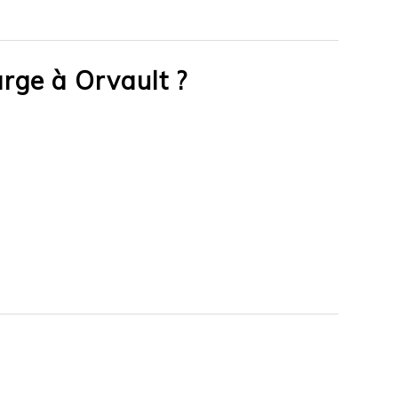
arge à Orvault ?