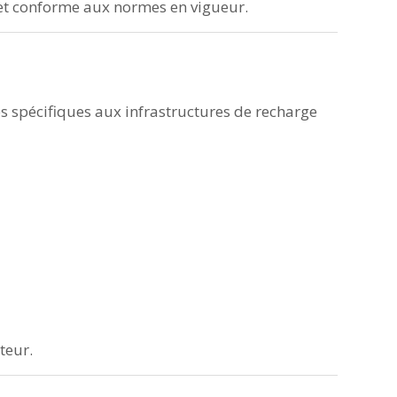
e et conforme aux normes en vigueur.
es spécifiques aux infrastructures de recharge
teur.