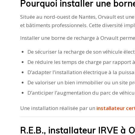
Pourquoi installer une born
Située au nord-ouest de Nantes, Orvault est une 
et bâtiments professionnels. Cette diversité imp
Installer une borne de recharge à Orvault permet
De sécuriser la recharge de son véhicule élec
De réduire les temps de charge par rapport à
D’adapter l’installation électrique à la puiss
De valoriser un bien immobilier ou un site p
D’anticiper l’augmentation du parc de véhicu
Une installation réalisée par un
installateur cer
R.E.B., installateur IRVE à 