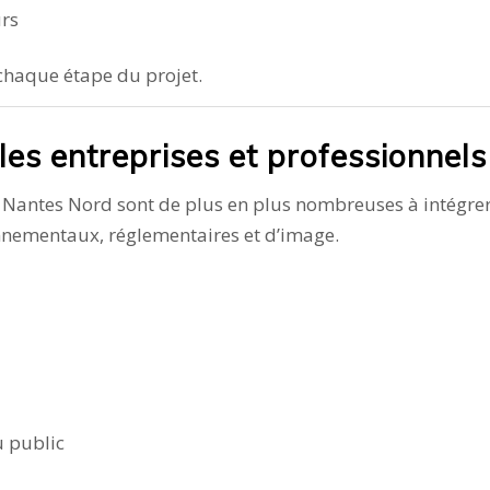
urs
chaque étape du projet.
les entreprises et professionnels
e Nantes Nord sont de plus en plus nombreuses à intégrer
onnementaux, réglementaires et d’image.
u public