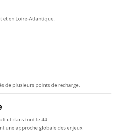
 et en Loire-Atlantique.
s de plusieurs points de recharge.
e
lt et dans tout le 44.
ant une approche globale des enjeux