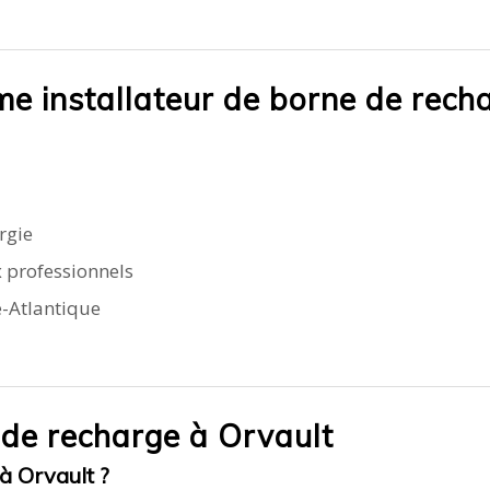
me installateur de borne de rech
rgie
x professionnels
e-Atlantique
 de recharge à Orvault
à Orvault ?